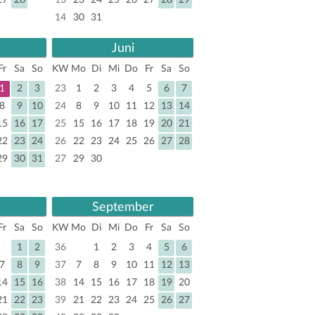
27
28
13
23
24
25
26
27
28
29
14
30
31
Juni
Fr
Sa
So
KW
Mo
Di
Mi
Do
Fr
Sa
So
1
2
3
23
1
2
3
4
5
6
7
8
9
10
24
8
9
10
11
12
13
14
15
16
17
25
15
16
17
18
19
20
21
22
23
24
26
22
23
24
25
26
27
28
29
30
31
27
29
30
September
Fr
Sa
So
KW
Mo
Di
Mi
Do
Fr
Sa
So
1
2
36
1
2
3
4
5
6
7
8
9
37
7
8
9
10
11
12
13
14
15
16
38
14
15
16
17
18
19
20
21
22
23
39
21
22
23
24
25
26
27