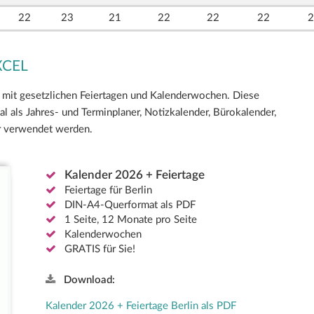
22
23
21
22
22
22
2
EXCEL
mit gesetzlichen Feiertagen und Kalenderwochen. Diese
 als Jahres- und Terminplaner, Notizkalender, Bürokalender,
er verwendet werden.
Kalender 2026 + Feiertage
Feiertage für Berlin
DIN-A4-Querformat als PDF
1 Seite, 12 Monate pro Seite
Kalenderwochen
GRATIS für Sie!
Download:
Kalender 2026 + Feiertage Berlin als PDF