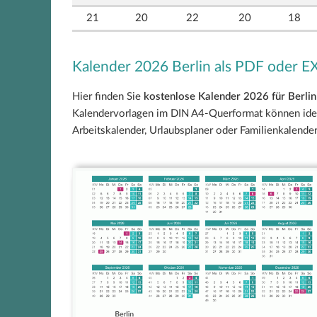
21
20
22
20
18
Kalender 2026 Berlin als PDF oder 
Hier finden Sie
kostenlose Kalender 2026 für Berlin
Kalendervorlagen im DIN A4-Querformat können ideal
Arbeitskalender, Urlaubsplaner oder Familienkalend
Berlin Kalender 2026 + Feiertage