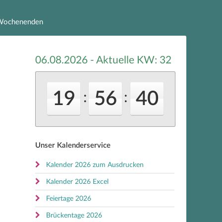
e Wochenenden
06.08.2026 - Aktuelle KW:
32
19
56
41
:
:
Unser Kalenderservice
Kalender 2026 zum Ausdrucken
Kalender 2026 Excel
Feiertage 2026
Brückentage 2026