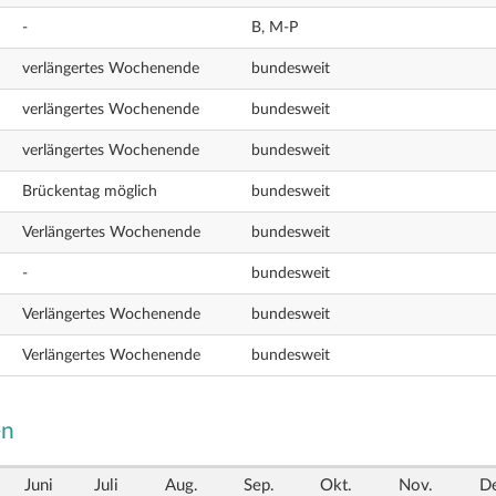
-
B, M-P
verlängertes Wochenende
bundesweit
verlängertes Wochenende
bundesweit
verlängertes Wochenende
bundesweit
Brückentag möglich
bundesweit
Verlängertes Wochenende
bundesweit
-
bundesweit
Verlängertes Wochenende
bundesweit
Verlängertes Wochenende
bundesweit
en
Juni
Juli
Aug.
Sep.
Okt.
Nov.
De