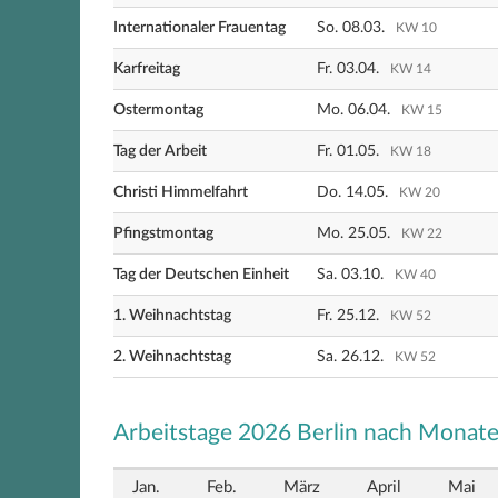
Internationaler Frauentag
So. 08.03.
KW 10
Karfreitag
Fr. 03.04.
KW 14
Ostermontag
Mo. 06.04.
KW 15
Tag der Arbeit
Fr. 01.05.
KW 18
Christi Himmelfahrt
Do. 14.05.
KW 20
Pfingstmontag
Mo. 25.05.
KW 22
Tag der Deutschen Einheit
Sa. 03.10.
KW 40
1. Weihnachtstag
Fr. 25.12.
KW 52
2. Weihnachtstag
Sa. 26.12.
KW 52
Arbeitstage 2026 Berlin nach Monat
Jan.
Feb.
März
April
Mai