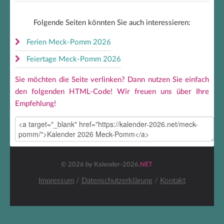
Folgende Seiten könnten Sie auch interessieren:
Ferien Meck-Pomm 2026
Feiertage Meck-Pomm 2026
Sie möchten die Seite verlinken? Dann nutzen Sie einfach
den folgenden HTML-Code! Wir freuen uns über Ihre
Empfehlung!
© 2026 by Kalender-2026
.NET
Impressum
/
Datenschutzerklärung
/
Kontakt