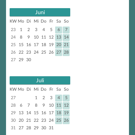
Juni
KW
Mo
Di
Mi
Do
Fr
Sa
So
23
1
2
3
4
5
6
7
24
8
9
10
11
12
13
14
25
15
16
17
18
19
20
21
26
22
23
24
25
26
27
28
27
29
30
Juli
KW
Mo
Di
Mi
Do
Fr
Sa
So
27
1
2
3
4
5
28
6
7
8
9
10
11
12
29
13
14
15
16
17
18
19
30
20
21
22
23
24
25
26
31
27
28
29
30
31