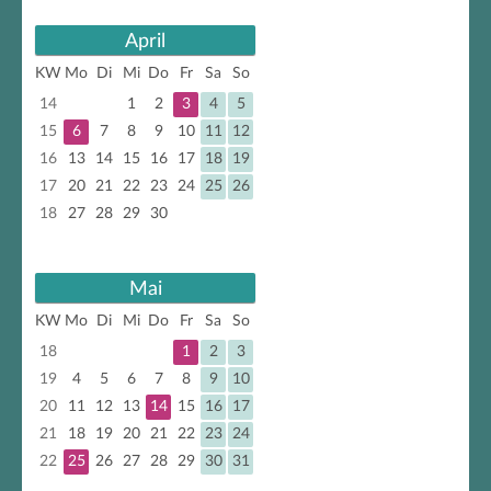
April
KW
Mo
Di
Mi
Do
Fr
Sa
So
14
1
2
3
4
5
15
6
7
8
9
10
11
12
16
13
14
15
16
17
18
19
17
20
21
22
23
24
25
26
18
27
28
29
30
Mai
KW
Mo
Di
Mi
Do
Fr
Sa
So
18
1
2
3
19
4
5
6
7
8
9
10
20
11
12
13
14
15
16
17
21
18
19
20
21
22
23
24
22
25
26
27
28
29
30
31