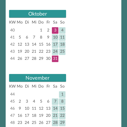
Oktober
KW
Mo
Di
Mi
Do
Fr
Sa
So
40
1
2
3
4
41
5
6
7
8
9
10
11
42
12
13
14
15
16
17
18
43
19
20
21
22
23
24
25
44
26
27
28
29
30
31
November
KW
Mo
Di
Mi
Do
Fr
Sa
So
44
1
45
2
3
4
5
6
7
8
46
9
10
11
12
13
14
15
47
16
17
18
19
20
21
22
48
23
24
25
26
27
28
29