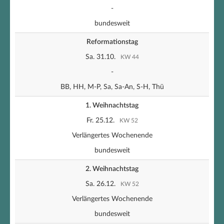
-
bundesweit
Reformationstag
Sa. 31.10.
KW 44
-
BB, HH, M-P, Sa, Sa-An, S-H, Thü
1. Weihnachtstag
Fr. 25.12.
KW 52
Verlängertes Wochenende
bundesweit
2. Weihnachtstag
Sa. 26.12.
KW 52
Verlängertes Wochenende
bundesweit