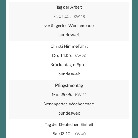
Tag der Arbeit
Fr. 01.05.
KW 18
verlängertes Wochenende
bundesweit
Christi Himmelfahrt
Do. 14.05.
KW 20
Brückentag möglich
bundesweit
Pfingstmontag
Mo. 25.05.
KW 22
Verlängertes Wochenende
bundesweit
Tag der Deutschen Einheit
Sa. 03.10.
KW 40