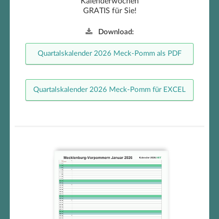
Kalenderwochen
GRATIS für Sie!
Download:
Quartalskalender 2026 Meck-Pomm als PDF
Quartalskalender 2026 Meck-Pomm für EXCEL
Meck-Pomm Monatskalender
2026