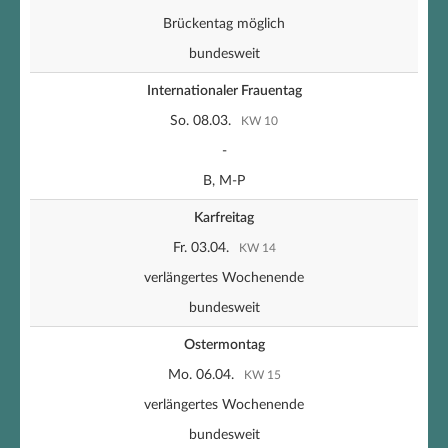
Brückentag möglich
bundesweit
Internationaler Frauentag
So. 08.03.
KW 10
-
B, M-P
Karfreitag
Fr. 03.04.
KW 14
verlängertes Wochenende
bundesweit
Ostermontag
Mo. 06.04.
KW 15
verlängertes Wochenende
bundesweit