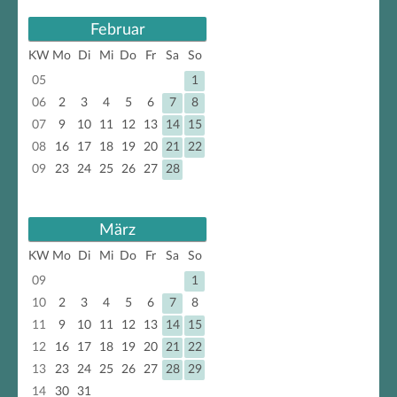
Februar
KW
Mo
Di
Mi
Do
Fr
Sa
So
05
1
06
2
3
4
5
6
7
8
07
9
10
11
12
13
14
15
08
16
17
18
19
20
21
22
09
23
24
25
26
27
28
März
KW
Mo
Di
Mi
Do
Fr
Sa
So
09
1
10
2
3
4
5
6
7
8
11
9
10
11
12
13
14
15
12
16
17
18
19
20
21
22
13
23
24
25
26
27
28
29
14
30
31