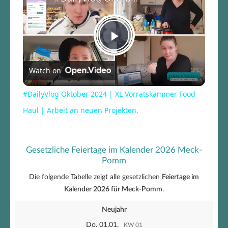
Play
Watch on
Video
#DailyVlog Oktober 2024 | XL Vorratskammer Food
Haul | Arbeit an neuen Projekten.
Gesetzliche Feiertage im Kalender 2026 Meck-
Pomm
Die folgende Tabelle zeigt alle gesetzlichen
Feiertage im
Kalender 2026 für Meck-Pomm
.
Neujahr
Do. 01.01.
KW 01