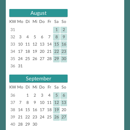
August
KW
Mo
Di
Mi
Do
Fr
Sa
So
31
1
2
32
3
4
5
6
7
8
9
33
10
11
12
13
14
15
16
34
17
18
19
20
21
22
23
35
24
25
26
27
28
29
30
36
31
September
KW
Mo
Di
Mi
Do
Fr
Sa
So
36
1
2
3
4
5
6
37
7
8
9
10
11
12
13
38
14
15
16
17
18
19
20
39
21
22
23
24
25
26
27
40
28
29
30