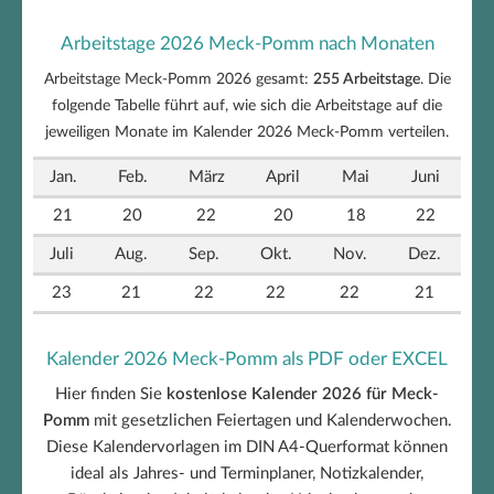
Arbeitstage 2026 Meck-Pomm nach Monaten
Arbeitstage Meck-Pomm 2026 gesamt:
255 Arbeitstage
. Die
folgende Tabelle führt auf, wie sich die Arbeitstage auf die
jeweiligen Monate im Kalender 2026 Meck-Pomm verteilen.
Jan.
Feb.
März
April
Mai
Juni
21
20
22
20
18
22
Juli
Aug.
Sep.
Okt.
Nov.
Dez.
23
21
22
22
22
21
Kalender 2026 Meck-Pomm als PDF oder EXCEL
Hier finden Sie
kostenlose Kalender 2026 für Meck-
Pomm
mit gesetzlichen Feiertagen und Kalenderwochen.
Diese Kalendervorlagen im DIN A4-Querformat können
ideal als Jahres- und Terminplaner, Notizkalender,